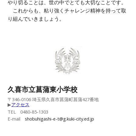
やり切ることは、世の中でとても大切なことです。
これからも、粘り強くチャレンジ精神を持って取
り組んでいきましょう。
久喜市立菖蒲東小
学校
〒346-0106 埼玉県久喜市菖蒲町菖蒲427番地
▶︎
アクセス
TEL 0480-
85
-
1303
E-mail
shobuhigashi-e-t@g.kuki-city.ed.jp