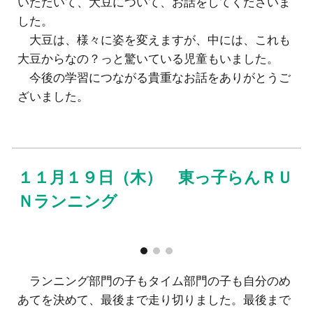
いただいて、大豆について、お話をしてくださいま
した。
大豆は、様々に姿を変えますが、中には、これも
大豆からなの？っと驚いている児童もいました。
今後の学習につながる貴重なお話をありがとうご
ざいました。
１１月
１９
日（
木
）
東っ子らんＲＵ
Ｎランニング
ランニング部門の子もタイム部門の子も自分の
め
あてを決めて、最後まで走り切りました。最後まで